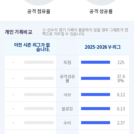
공격 점유율
공격 성공률
※ 선수의 경기 기록이 충분하지 않을 경우 그래프가 한
개인 기록비교
쪽으로 치우칠 수 있습니다.
이전 시즌 리그가 없
2025-2026 V-리그
습니다.
-
득점
225
공격성공
37.9
-
률
8%
-
서브
0.12
-
블로킹
0.13
-
수비
2.37