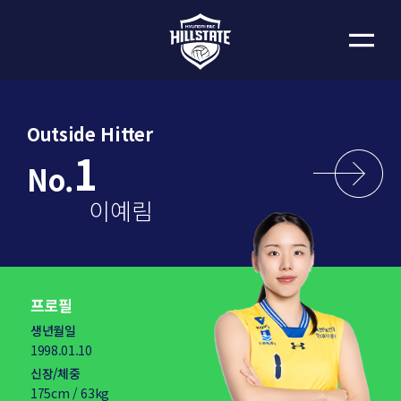
Outside Hitter
1
No.
이예림
프로필
생년월일
1998.01.10
신장/체중
175cm / 63kg