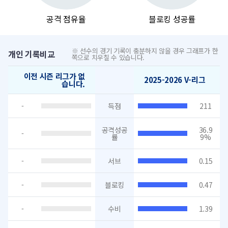
공격 점유율
블로킹 성공률
※ 선수의 경기 기록이 충분하지 않을 경우 그래프가 한
개인 기록비교
쪽으로 치우칠 수 있습니다.
이전 시즌 리그가 없
2025-2026 V-리그
습니다.
-
득점
211
공격성공
36.9
-
률
9%
-
서브
0.15
-
블로킹
0.47
-
수비
1.39